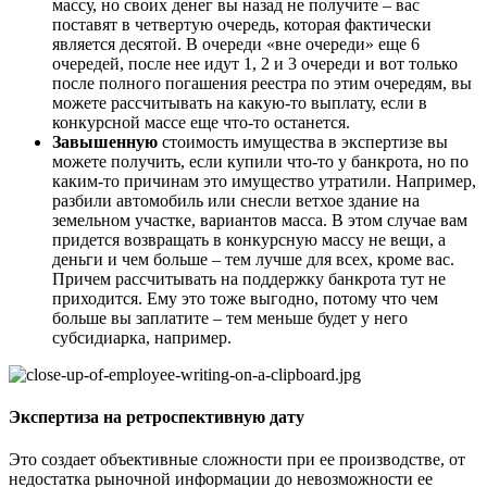
массу, но своих денег вы назад не получите – вас
поставят в четвертую очередь, которая фактически
является десятой. В очереди «вне очереди» еще 6
очередей, после нее идут 1, 2 и 3 очереди и вот только
после полного погашения реестра по этим очередям, вы
можете рассчитывать на какую-то выплату, если в
конкурсной массе еще что-то останется.
Завышенную
стоимость имущества в экспертизе вы
можете получить, если купили что-то у банкрота, но по
каким-то причинам это имущество утратили. Например,
разбили автомобиль или снесли ветхое здание на
земельном участке, вариантов масса. В этом случае вам
придется возвращать в конкурсную массу не вещи, а
деньги и чем больше – тем лучше для всех, кроме вас.
Причем рассчитывать на поддержку банкрота тут не
приходится. Ему это тоже выгодно, потому что чем
больше вы заплатите – тем меньше будет у него
субсидиарка, например.
Экспертиза на ретроспективную дату
Это создает объективные сложности при ее производстве, от
недостатка рыночной информации до невозможности ее