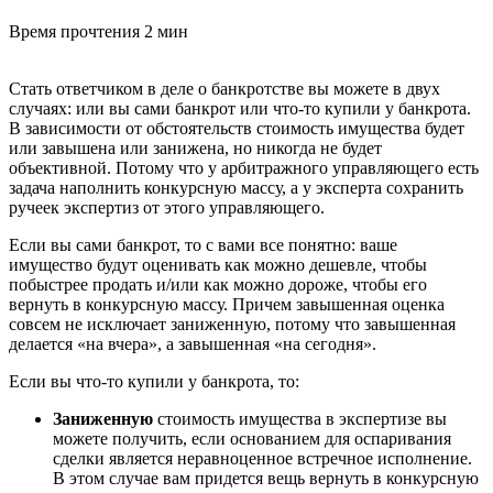
Время прочтения
2 мин
Стать ответчиком в деле о банкротстве вы можете в двух
случаях: или вы сами банкрот или что-то купили у банкрота.
В зависимости от обстоятельств стоимость имущества будет
или завышена или занижена, но никогда не будет
объективной. Потому что у арбитражного управляющего есть
задача наполнить конкурсную массу, а у эксперта сохранить
ручеек экспертиз от этого управляющего.
Если вы сами банкрот, то с вами все понятно: ваше
имущество будут оценивать как можно дешевле, чтобы
побыстрее продать и/или как можно дороже, чтобы его
вернуть в конкурсную массу. Причем завышенная оценка
совсем не исключает заниженную, потому что завышенная
делается «на вчера», а завышенная «на сегодня».
Если вы что-то купили у банкрота, то:
Заниженную
стоимость имущества в экспертизе вы
можете получить, если основанием для оспаривания
сделки является неравноценное встречное исполнение.
В этом случае вам придется вещь вернуть в конкурсную