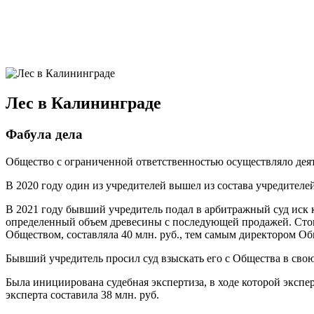
Лес в Калининграде
Фабула дела
Общество с ограниченной ответственностью осуществляло деят
В 2020 году один из учредителей вышел из состава учредителе
В 2021 году бывший учредитель подал в арбитражный суд иск 
определенный объем древесины с последующей продажей. Стоим
Обществом, составляла 40 млн. руб., тем самым директором О
Бывший учредитель просил суд взыскать его с Общества в свою
Была инициирована судебная экспертиза, в ходе которой экспе
эксперта составила 38 млн. руб.