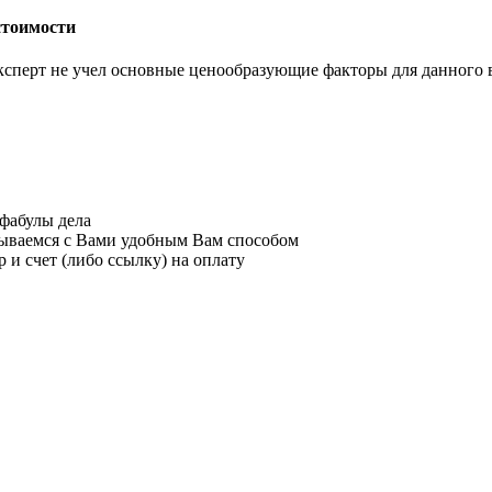
стоимости
ксперт не учел основные ценообразующие факторы для данного 
фабулы дела
ываемся с Вами удобным Вам способом
 и счет (либо ссылку) на оплату