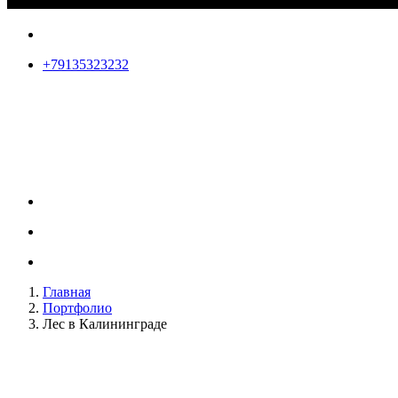
+79135323232
Главная
Портфолио
Лес в Калининграде