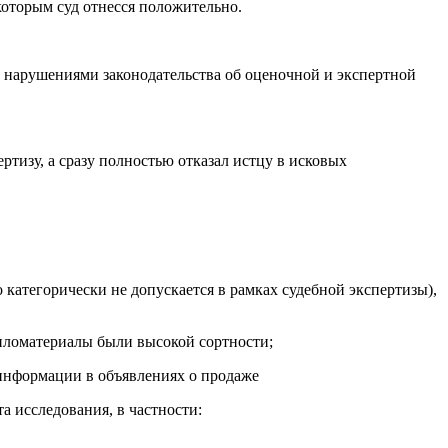
которым суд отнесся положительно.
 нарушениями законодательства об оценочной и экспертной
ертизу, а сразу полностью отказал истцу в исковых
категорически не допускается в рамках судебной экспертизы),
пиломатериалы были высокой сортности;
 информации в объявлениях о продаже
а исследования, в частности: