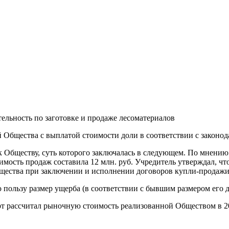
ельность по заготовке и продаже лесоматериалов
й Общества с выплатой стоимости доли в соответствии с законод
к Обществу, суть которого заключалась в следующем. По мнению
ость продаж составила 12 млн. руб. Учредитель утверждал, чт
бщества при заключении и исполнении договоров купли-продажи 
 пользу размер ущерба (в соответствии с бывшим размером его д
рт рассчитал рыночную стоимость реализованной Обществом в 20