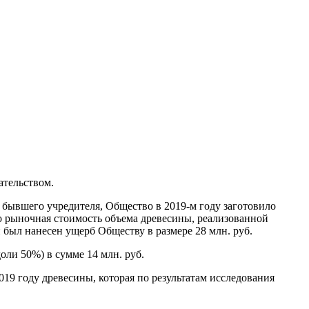
ательством.
 бывшего учредителя, Общество в 2019-м году заготовило
о рыночная стоимость объема древесины, реализованной
был нанесен ущерб Обществу в размере 28 млн. руб.
оли 50%) в сумме 14 млн. руб.
19 году древесины, которая по результатам исследования