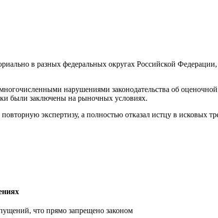
ориально в разных федеральных округах Российской Федерации, 
 многочисленными нарушениями законодательства об оценочной и
лки были заключены на рыночных условиях.
ь повторную экспертизу, а полностью отказал истцу в исковых т
ениях
опущений, что прямо запрещено законом