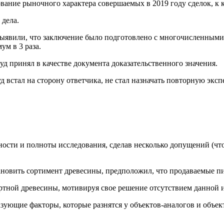
вание рыночного характера совершаемых в 2019 году сделок, к 
 дела.
ыявили, что заключение было подготовлено с многочисленными
ум в 3 раза.
уд принял в качестве документа доказательственного значения.
д встал на сторону ответчика, не стал назначать повторную эксп
сти и полноты исследования, сделав несколько допущений (что 
тановить сортимент древесины, предположил, что продаваемые 
ортной древесины, мотивируя свое решение отсутствием данной
зующие факторы, которые разнятся у объектов-аналогов и объект