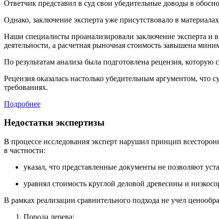
Ответчик представил в суд свои убедительные доводы в обосно
Однако, заключение эксперта уже присутствовало в материалах
Наши специалисты проанализировали заключение эксперта и в
деятельности, а расчетная рыночная стоимость завышена миним
По результатам анализа была подготовлена рецензия, которую с
Рецензия оказалась настолько убедительным аргументом, что су
требованиях.
Подробнее
Недостатки экспертизы
В процессе исследования эксперт нарушил принцип всесторонно
в частности:
указал, что представленные документы не позволяют ус
уравнял стоимость круглой деловой древесины и низкос
В рамках реализации сравнительного подхода не учел ценообра
Порода дерева;