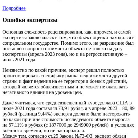
Подробнее
Ошибки экспертизы
Основная сложность рецензирования, как, впрочем, и самой
экспертизы заключалась в том, что объект оценки находился в
сопредельном государстве. Помимо этого, на разрешение был
поставлен вопрос о стоимости объекта не только на дату
экспертизы (апрель 2023 года), но и на ретроспективную –
июль 2021 года.
Неизвестно по какой причине, эксперт решил полностью
проигнорировать специфику рынка недвижимости другой
страны и факт ведения на ее территории боевых действий,
который является общеизвестным и не может не оказывать
негативного влияния на уровень цен.
Даже учитывая, что средневзвешенный курс доллара США в
июле 2021 года составлял 73,91 рубля, а в апреле 2023 – 80, 89
рублей (разница 9,44%) эксперта должно было насторожить
по какой причине стоимость исследуемого объекта выросла
на 57,11% в рублях (с 1877000 до 2949000 рублей), в условиях
военного времени, но не насторожило.
Между тем, согласно ст.25 Закона №73-ФЗ, эксперт обязан