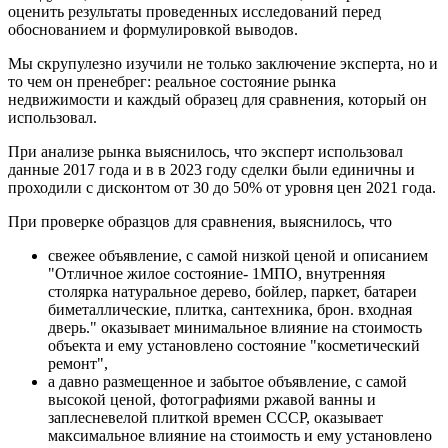
оценить результаты проведенных исследований перед
обоснованием и формулировкой выводов.
Мы скрупулезно изучили не только заключение эксперта, но и
то чем он пренебрег: реальное состояние рынка
недвижимости и каждый образец для сравнения, который он
использовал.
При анализе рынка выяснилось, что эксперт использовал
данные 2017 года и в в 2023 году сделки были единичны и
проходили с дисконтом от 30 до 50% от уровня цен 2021 года.
При проверке образцов для сравнения, выяснилось, что
свежее объявление, с самой низкой ценой и описанием
"Отличное жилое состояние- 1МПО, внутренняя
столярка натуральное дерево, бойлер, паркет, батареи
биметаллические, плитка, сантехника, брон. входная
дверь." оказывает минимальное влияние на стоимость
объекта и ему установлено состояние "косметический
ремонт",
а давно размещенное и забытое объявление, с самой
высокой ценой, фотографиями ржавой ванны и
заплесневелой плиткой времен СССР, оказывает
максимальное влияние на стоимость и ему установлено